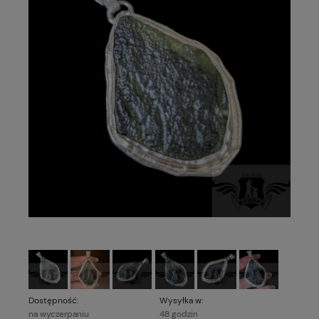
Dostępność:
Wysyłka w:
na wyczerpaniu
48 godzin