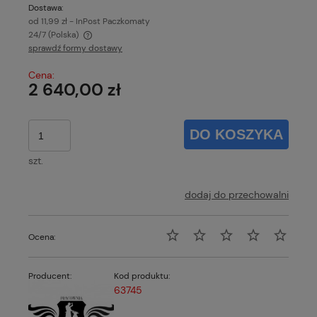
Dostawa:
od 11,99 zł
- InPost Paczkomaty
24/7
(Polska)
sprawdź formy dostawy
Cena nie zawiera ewentualnych kosztów płatności
Cena:
2 640,00 zł
DO KOSZYKA
szt.
dodaj do przechowalni
Ocena:
Producent:
Kod produktu:
63745