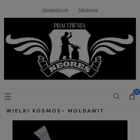
Zarejestruj się
Zaloguj się
WIELKI KOSMOS- MOŁDAWIT