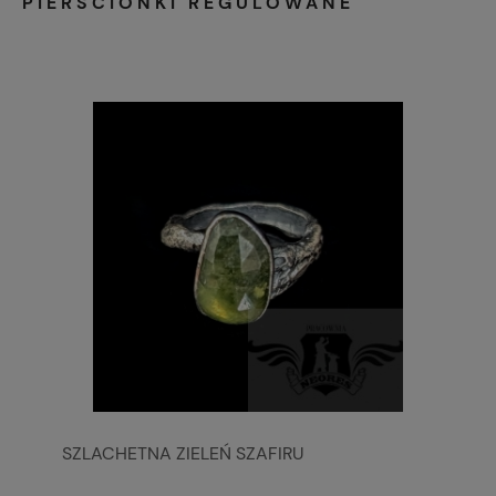
PIERŚCIONKI REGULOWANE
SZLACHETNA ZIELEŃ SZAFIRU