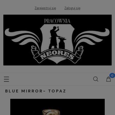
Zarejestruj się
Zaloguj się
BLUE MIRROR- TOPAZ