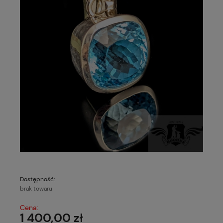
Dostępność:
brak towaru
Cena:
1 400,00 zł