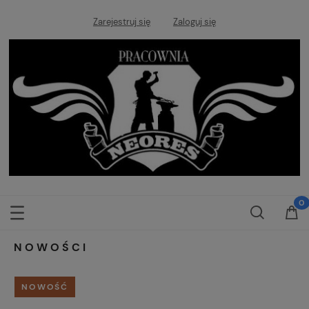
Zarejestruj się
Zaloguj się
NOWOŚCI
NOWOŚĆ