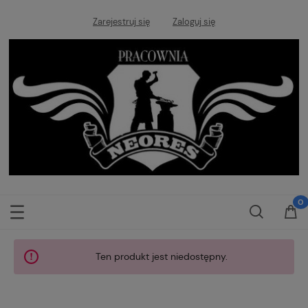
Zarejestruj się
Zaloguj się
Ten produkt jest niedostępny.